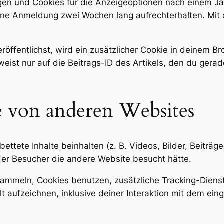
en und Cookies für die Anzeigeoptionen nach einem Jah
eine Anmeldung zwei Wochen lang aufrechterhalten. Mi
röffentlichst, wird ein zusätzlicher Cookie in deinem B
st nur auf die Beitrags-ID des Artikels, den du gerade 
e von anderen Websites
ttete Inhalte beinhalten (z. B. Videos, Bilder, Beiträge
 der Besucher die andere Website besucht hätte.
ammeln, Cookies benutzen, zusätzliche Tracking-Dienst
t aufzeichnen, inklusive deiner Interaktion mit dem eing