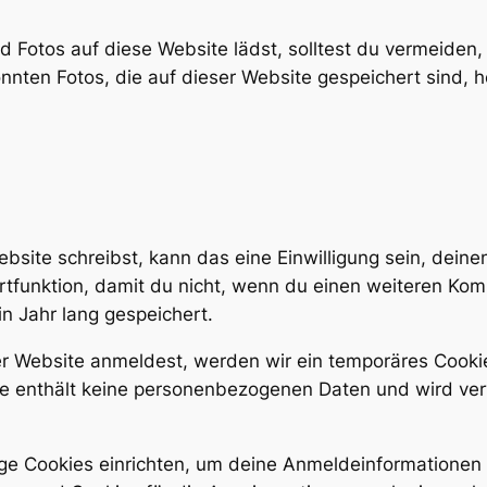
und Fotos auf diese Website lädst, solltest du vermeide
nten Fotos, die auf dieser Website gespeichert sind, 
site schreibst, kann das eine Einwilligung sein, dein
rtfunktion, damit du nicht, wenn du einen weiteren Kom
n Jahr lang gespeichert.
ser Website anmeldest, werden wir ein temporäres Cookie
ie enthält keine personenbezogenen Daten und wird ve
ge Cookies einrichten, um deine Anmeldeinformationen