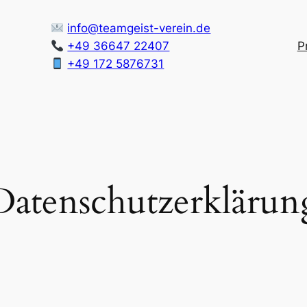
info@teamgeist-verein.de
+49 36647 22407
P
+49 172 5876731
Datenschutzerklärun