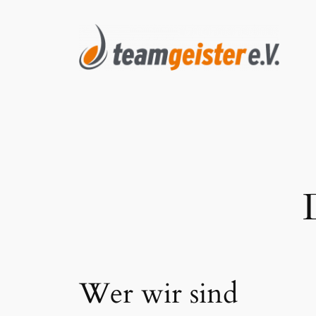
Zum
Inhalt
springen
Wer wir sind