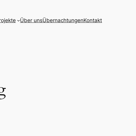
rojekte
Über uns
Übernachtungen
Kontakt
g