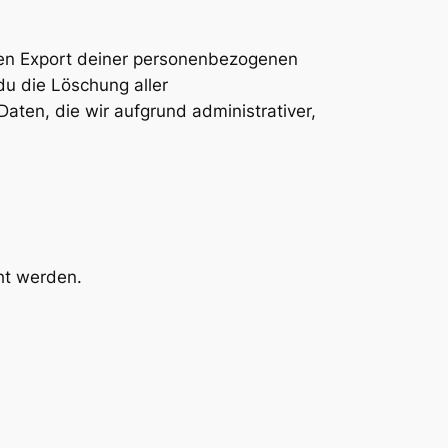
nen Export deiner personenbezogenen
du die Löschung aller
aten, die wir aufgrund administrativer,
ht werden.