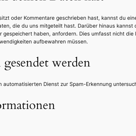
sitzt oder Kommentare geschrieben hast, kannst du ei
aten, die du uns mitgeteilt hast. Darüber hinaus kannst 
 gespeichert haben, anfordern. Dies umfasst nicht die D
Notwendigkeiten aufbewahren müssen.
 gesendet werden
automatisierten Dienst zur Spam-Erkennung untersuc
ormationen