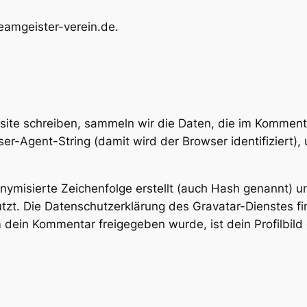
teamgeister-verein.de.
te schreiben, sammeln wir die Daten, die im Kommen
er-Agent-String (damit wird der Browser identifiziert)
nymisierte Zeichenfolge erstellt (auch Hash genannt)
zt. Die Datenschutzerklärung des Gravatar-Dienstes fin
 dein Kommentar freigegeben wurde, ist dein Profilbild