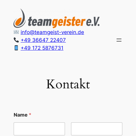
Zum
Inhalt
springen
info@teamgeist-verein.de
+49 36647 22407
+49 172 5876731
Kontakt
Name
*