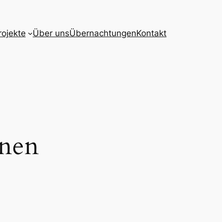
rojekte
Über uns
Übernachtungen
Kontakt
hnen