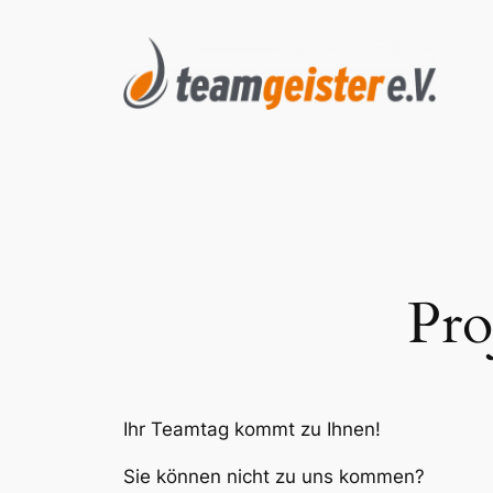
Zum
Inhalt
springen
Pro
Ihr Teamtag kommt zu Ihnen!
Sie können nicht zu uns kommen?