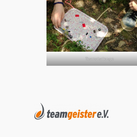
Teamchallenge