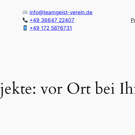
info@teamgeist-verein.de
+49 36647 22407
P
+49 172 5876731
jekte: vor Ort bei I