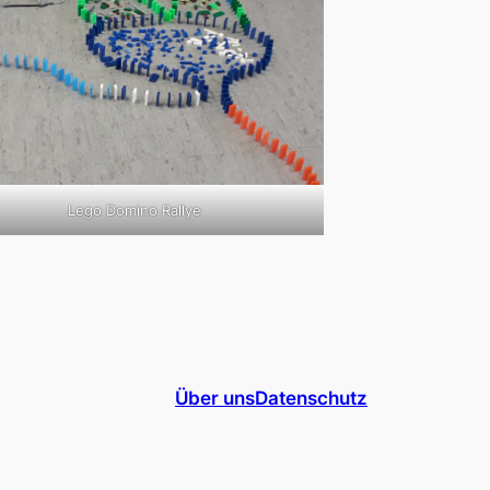
Lego Domino Rallye
Über uns
Datenschutz